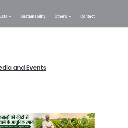
ucts
Sustainability
Others
Contact
edia and Events