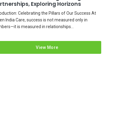
rtnerships, Exploring Horizons
roduction: Celebrating the Pillars of Our Success At
en India Care, success is not measured only in
bers—it is measured in relationships...
View More