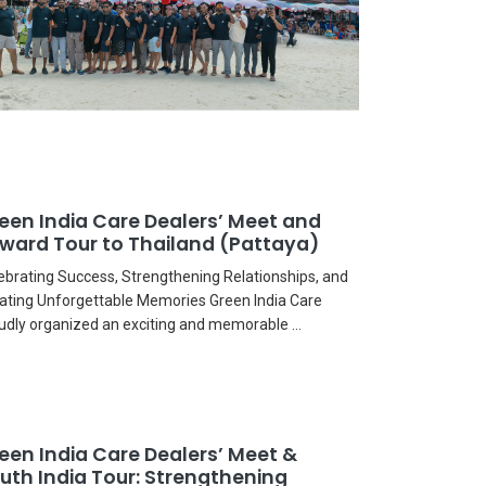
een India Care Dealers’ Meet and
ward Tour to Thailand (Pattaya)
ebrating Success, Strengthening Relationships, and
ating Unforgettable Memories Green India Care
udly organized an exciting and memorable ...
een India Care Dealers’ Meet &
uth India Tour: Strengthening