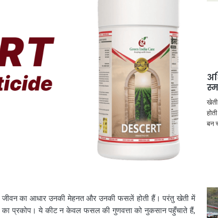
अध
स्
खेती
होती
बन च
के जीवन का आधार उनकी मेहनत और उनकी फसलें होती हैं। परंतु खेती में
ों का प्रकोप। ये कीट न केवल फसल की गुणवत्ता को नुकसान पहुँचाते हैं,