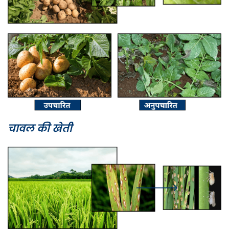
चावल की खेती