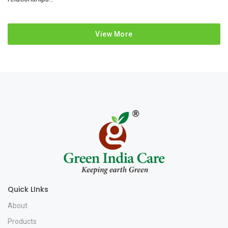
View More
Quick LInks
About
Products